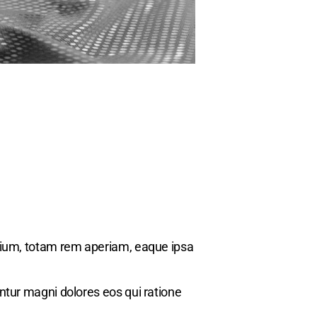
tium, totam rem aperiam, eaque ipsa
ntur magni dolores eos qui ratione