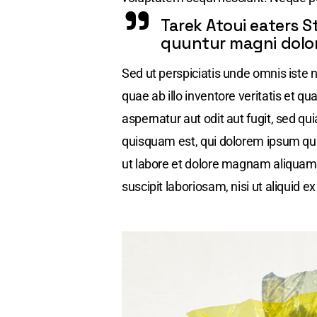
Tarek Atoui eaters S
quuntur magni dolor
Sed ut perspiciatis unde omnis iste
quae ab illo inventore veritatis et 
aspernatur aut odit aut fugit, sed q
quisquam est, qui dolorem ipsum qui
ut labore et dolore magnam aliquam
suscipit laboriosam, nisi ut aliquid 