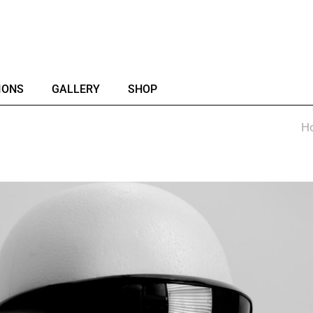
IONS
GALLERY
SHOP
H