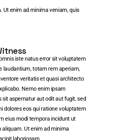
. Ut enim ad minima veniam, quis
Witness
omnis iste natus error sit voluptatem
 laudantium, totam rem aperiam,
nventore veritatis et quasi architecto
 explicabo. Nemo enim ipsam
sit aspernatur aut odit aut fugit, sed
i dolores eos qui ratione voluptatem
 eius modi tempora incidunt ut
m aliquam. Ut enim ad minima
cipit laboriosam.