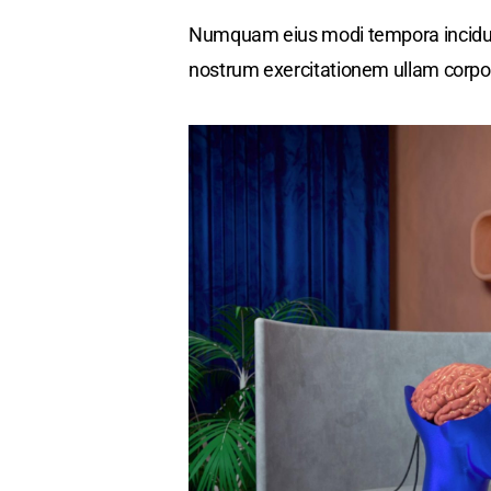
Numquam eius modi tempora incidun
nostrum exercitationem ullam corpor