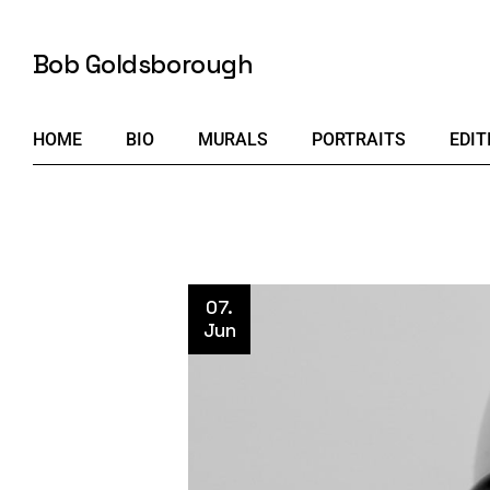
Bob Goldsborough
HOME
BIO
MURALS
PORTRAITS
EDIT
07.
Jun