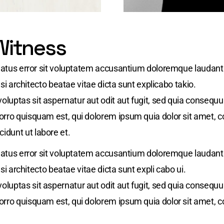
Witness
 natus error sit voluptatem accusantium doloremque laudan
asi architecto beatae vitae dicta sunt explicabo takio.
uptas sit aspernatur aut odit aut fugit, sed quia consequu
ro quisquam est, qui dolorem ipsum quia dolor sit amet, cons
dunt ut labore et.
 natus error sit voluptatem accusantium doloremque laudan
asi architecto beatae vitae dicta sunt expli cabo ui.
uptas sit aspernatur aut odit aut fugit, sed quia consequu
ro quisquam est, qui dolorem ipsum quia dolor sit amet, cons