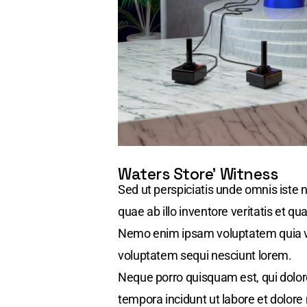
Waters Store’ Witness
Sed ut perspiciatis unde omnis iste
quae ab illo inventore veritatis et qu
Nemo enim ipsam voluptatem quia vol
voluptatem sequi nesciunt lorem.
Neque porro quisquam est, qui dolor
tempora incidunt ut labore et dolo