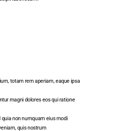
tium, totam rem aperiam, eaque ipsa
ntur magni dolores eos qui ratione
 sed quia non numquam eius modi
veniam, quis nostrum