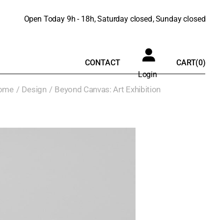
Open Today
9h - 18h
Saturday
closed
Sunday
closed
CONTACT
CART
(0)
Login
ome
Design
Beyond Canvas: Art Exhibition