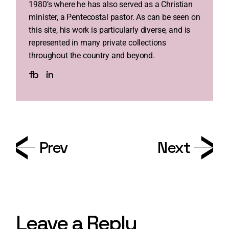
1980’s where he has also served as a Christian
minister, a Pentecostal pastor. As can be seen on
this site, his work is particularly diverse, and is
represented in many private collections
throughout the country and beyond.
fb
in
Prev
Next
Leave a Reply