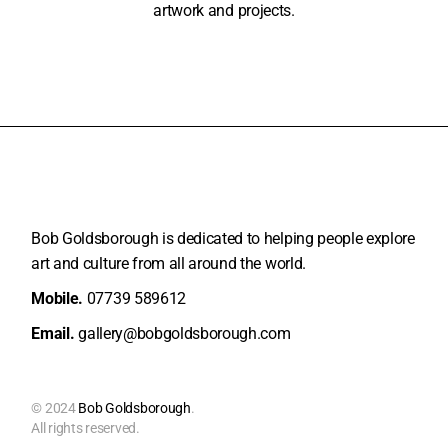
artwork and projects.
Bob Goldsborough is dedicated to helping people explore
art and
culture from all around the world.
Mobile.
07739 589612
Email.
gallery@bobgoldsborough.com
© 2024
Bob Goldsborough
.
All rights reserved.