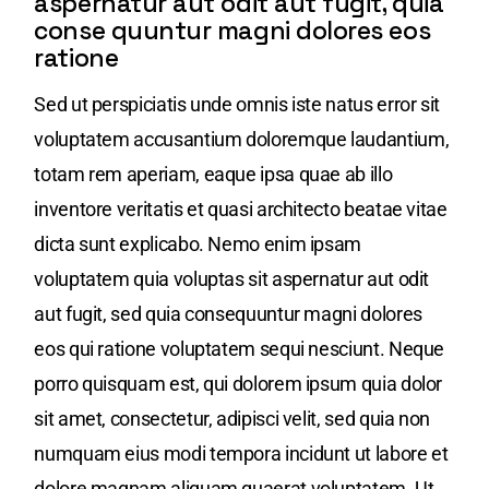
aspernatur aut odit aut fugit, quia
conse quuntur magni dolores eos
ratione
Sed ut perspiciatis unde omnis iste natus error sit
voluptatem accusantium doloremque laudantium,
totam rem aperiam, eaque ipsa quae ab illo
inventore veritatis et quasi architecto beatae vitae
dicta sunt explicabo. Nemo enim ipsam
voluptatem quia voluptas sit aspernatur aut odit
aut fugit, sed quia consequuntur magni dolores
eos qui ratione voluptatem sequi nesciunt. Neque
porro quisquam est, qui dolorem ipsum quia dolor
sit amet, consectetur, adipisci velit, sed quia non
numquam eius modi tempora incidunt ut labore et
dolore magnam aliquam quaerat voluptatem. Ut